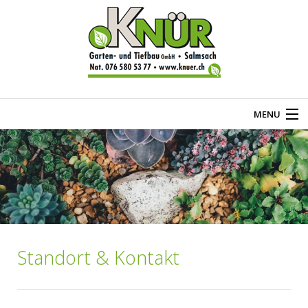
MENU
Home
Über uns
Gartenbau
Tiefbau
Standort & Kontakt
Kontakt