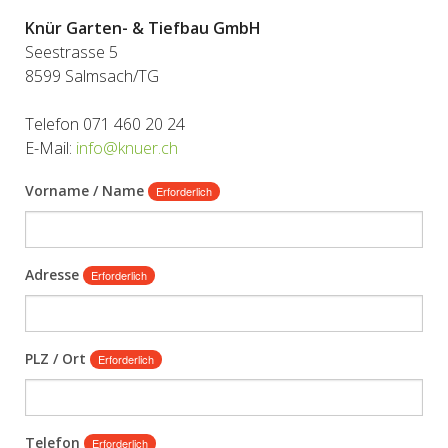
Knür Garten- & Tiefbau GmbH
Seestrasse 5
8599 Salmsach/TG
Telefon 071 460 20 24
E-Mail:
info@knuer.ch
Vorname / Name
Erforderlich
Adresse
Erforderlich
PLZ / Ort
Erforderlich
Telefon
Erforderlich