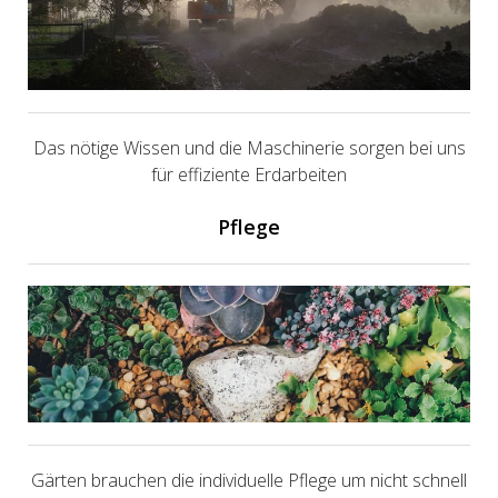
Das nötige Wissen und die Maschinerie sorgen bei uns
für effiziente Erdarbeiten
Pflege
Gärten brauchen die individuelle Pflege um nicht schnell